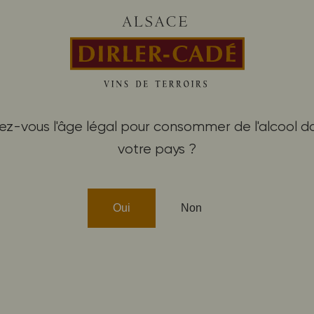
Acheter nos vins
ez-vous l'âge légal pour consommer de l'alcool d
votre pays ?
PEUVENT ÉGALEMENT V
Oui
Non